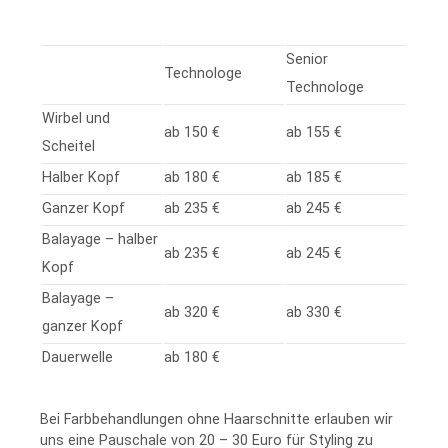
Senior
Technologe
Technologe
Wirbel und
ab 150 €
ab 155 €
Scheitel
Halber Kopf
ab 180 €
ab 185 €
Ganzer Kopf
ab 235 €
ab 245 €
Balayage – halber
ab 235 €
ab 245 €
Kopf
Balayage –
ab 320 €
ab 330 €
ganzer Kopf
Dauerwelle
ab 180 €
Bei Farbbehandlungen ohne Haarschnitte erlauben wir
uns eine Pauschale von 20 – 30 Euro für Styling zu